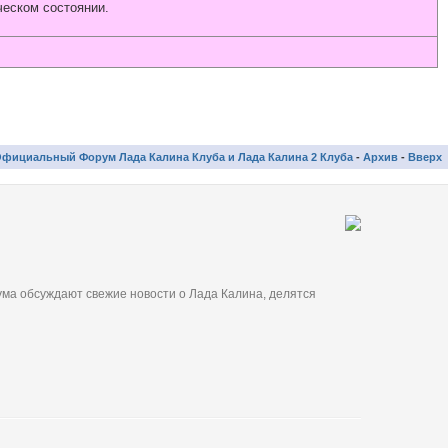
ческом состоянии.
фициальный Форум Лада Калина Клуба и Лада Калина 2 Клуба
-
Архив
-
Вверх
ма обсуждают свежие новости о Лада Калина, делятся