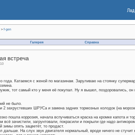
Лад
>
f-gen
Галерея
Справка
ая встреча
:10
го года. Катаемся с женой по магазинам. Заруливаю на стоянку суперма
озяина.
ужик, тот самый кто у меня её покупал. Ну я вышел, поздоровались, он
рий не было.
и 2 захрустевших ШРУСа и замена задних тормозных колодок (на морозе 
езко пошла коррозия, начала вспучиваться краска на кромке капота и то
там всё зачистили, загрунтовали, покрасили и покрыли где надо антикоро
й зимы опять зацветёт, то продаст.
л дальше. На слух звук двигателя нормальный, вроде ничего не стучит 