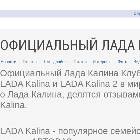
Обр
ОФИЦИАЛЬНЫЙ ЛАДА 
Новости
·
Отзывы
·
Тест-драйвы
·
Статьи
·
Интервью
·
Фото
·
Ви
Официальный Лада Калина Клуб
LADA Kalina и LADA Kalina 2 в 
о Лада Калина, делятся отзыва
Kalina.
LADA Kalina - популярное семей