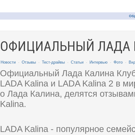
Обр
ОФИЦИАЛЬНЫЙ ЛАДА 
Новости
·
Отзывы
·
Тест-драйвы
·
Статьи
·
Интервью
·
Фото
·
Ви
Официальный Лада Калина Клуб
LADA Kalina и LADA Kalina 2 в 
о Лада Калина, делятся отзыва
Kalina.
LADA Kalina - популярное семей