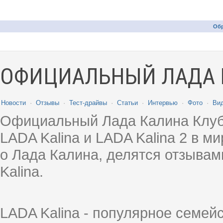
Обр
ОФИЦИАЛЬНЫЙ ЛАДА 
Новости
·
Отзывы
·
Тест-драйвы
·
Статьи
·
Интервью
·
Фото
·
Ви
Официальный Лада Калина Клуб
LADA Kalina и LADA Kalina 2 в 
о Лада Калина, делятся отзыва
Kalina.
LADA Kalina - популярное семей