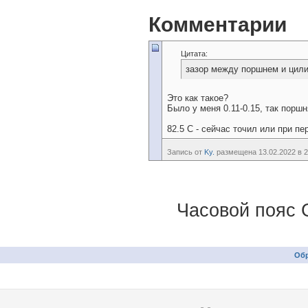
Комментарии
Цитата:
зазор между поршнем и цили
Это как такое?
Было у меня 0.11-0.15, так поршн
82.5 С - сейчас точил или при пе
Запись от
Ky.
размещена 13.02.2022 в 2
Часовой пояс 
Обр