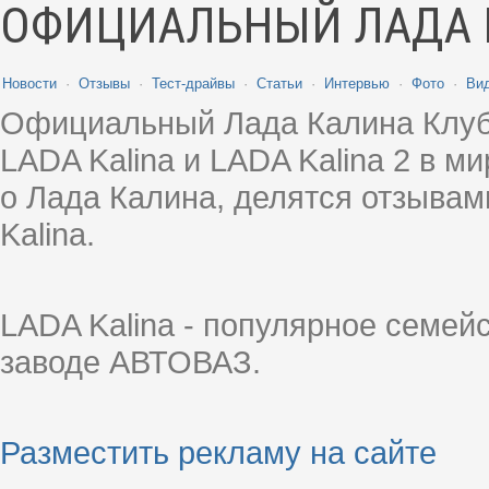
ОФИЦИАЛЬНЫЙ ЛАДА 
Новости
·
Отзывы
·
Тест-драйвы
·
Статьи
·
Интервью
·
Фото
·
Ви
Официальный Лада Калина Клуб
LADA Kalina и LADA Kalina 2 в 
о Лада Калина, делятся отзыва
Kalina.
LADA Kalina - популярное семей
заводе АВТОВАЗ.
Разместить рекламу на сайте