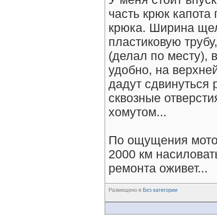
часть крюк капота
крюка. Ширина щел
пластиковую трубу
(делал по месту),
удобно, на верхней
дадут сдвинуться 
сквозные отверсти
хомутом...
По ощущения мотор
2000 км насиловат
ремонта оживет...
Размещено в
Без категории