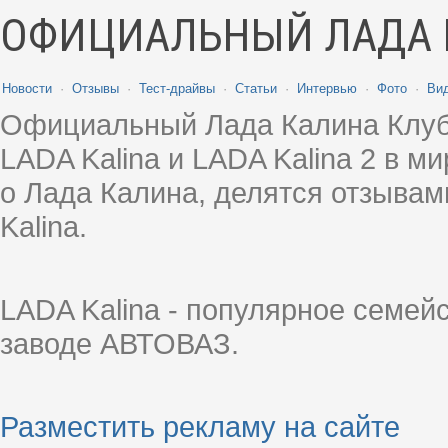
ОФИЦИАЛЬНЫЙ ЛАДА 
Новости
·
Отзывы
·
Тест-драйвы
·
Статьи
·
Интервью
·
Фото
·
Ви
Официальный Лада Калина Клуб
LADA Kalina и LADA Kalina 2 в 
о Лада Калина, делятся отзыва
Kalina.
LADA Kalina - популярное семей
заводе АВТОВАЗ.
Разместить рекламу на сайте