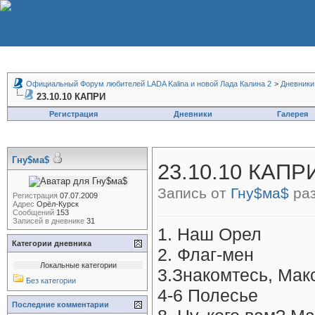
Официальный Форум любителей LADA Kalina и новой Лада Калина 2
>
Дневники
23.10.10 КАПРИ
Регистрация
Дневники
Галерея
Гну$ма$
23.10.10 КАПР
Запись от
Гну$ма$
раз
Регистрация
07.07.2009
Адрес
Орёл-Курск
Сообщений
153
Записей в дневнике
31
1. Наш Орел
Категории дневника
2. Флаг-мен
Локальные категории
3.Знакомтесь, Мак
Без категории
4-6 Полесье
Последние комментарии