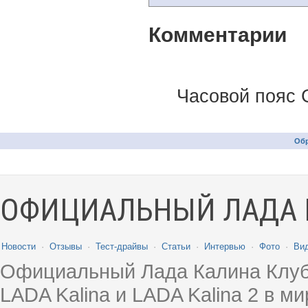
Комментарии
Часовой пояс 
Обр
ОФИЦИАЛЬНЫЙ ЛАДА 
Новости
·
Отзывы
·
Тест-драйвы
·
Статьи
·
Интервью
·
Фото
·
Ви
Официальный Лада Калина Клуб
LADA Kalina и LADA Kalina 2 в 