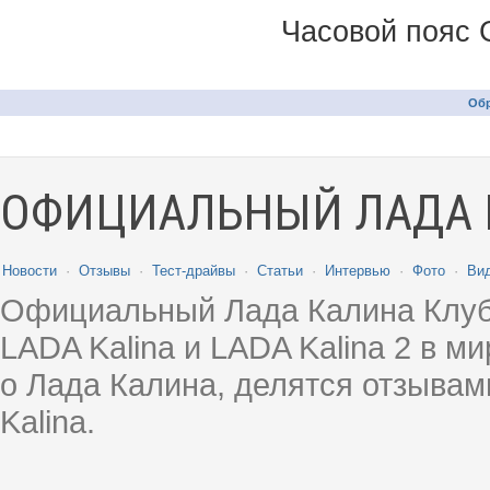
Часовой пояс 
Обр
ОФИЦИАЛЬНЫЙ ЛАДА 
Новости
·
Отзывы
·
Тест-драйвы
·
Статьи
·
Интервью
·
Фото
·
Ви
Официальный Лада Калина Клуб
LADA Kalina и LADA Kalina 2 в 
о Лада Калина, делятся отзыва
Kalina.