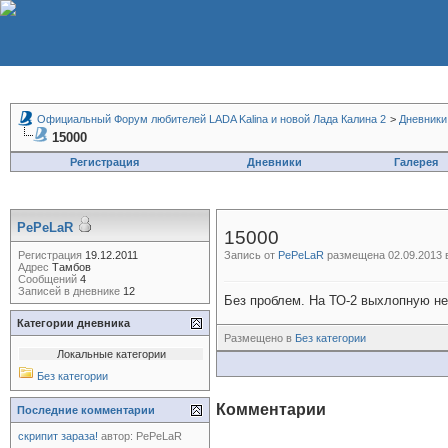
Официальный Форум любителей LADA Kalina и новой Лада Калина 2
>
Дневники
15000
Регистрация
Дневники
Галерея
PePeLaR
15000
Регистрация
19.12.2011
Запись от
PePeLaR
размещена 02.09.2013 в
Адрес
Тамбов
Сообщений
4
Записей в дневнике
12
Без проблем. На ТО-2 выхлопную не 
Категории дневника
Размещено в
Без категории
Локальные категории
Без категории
Комментарии
Последние комментарии
скрипит зараза!
автор:
PePeLaR