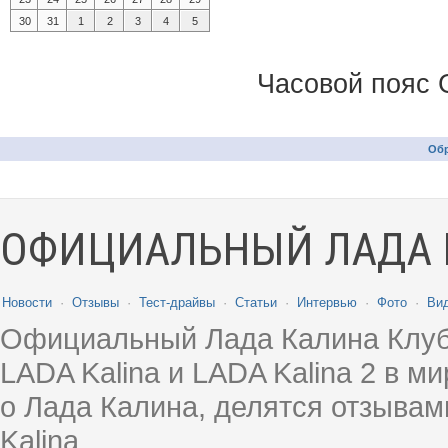
30
31
1
2
3
4
5
Часовой пояс 
Обр
ОФИЦИАЛЬНЫЙ ЛАДА 
Новости
·
Отзывы
·
Тест-драйвы
·
Статьи
·
Интервью
·
Фото
·
Ви
Официальный Лада Калина Клуб
LADA Kalina и LADA Kalina 2 в 
о Лада Калина, делятся отзыва
Kalina.