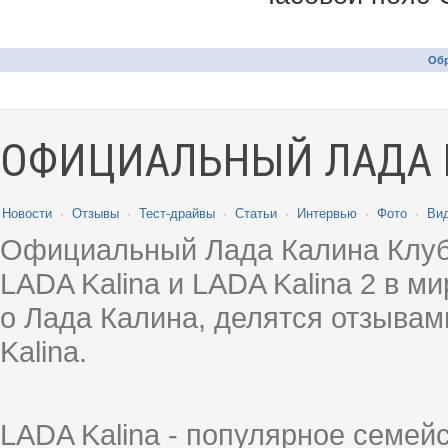
Обр
ОФИЦИАЛЬНЫЙ ЛАДА 
Новости
·
Отзывы
·
Тест-драйвы
·
Статьи
·
Интервью
·
Фото
·
Ви
Официальный Лада Калина Клуб
LADA Kalina и LADA Kalina 2 в 
о Лада Калина, делятся отзыва
Kalina.
LADA Kalina - популярное семей