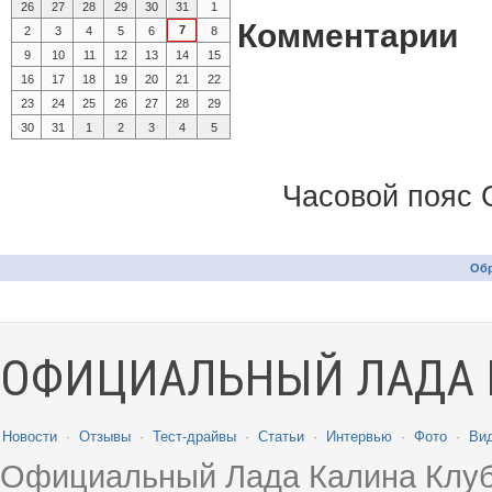
26
27
28
29
30
31
1
Комментарии
7
2
3
4
5
6
8
9
10
11
12
13
14
15
16
17
18
19
20
21
22
23
24
25
26
27
28
29
30
31
1
2
3
4
5
Часовой пояс 
Обр
ОФИЦИАЛЬНЫЙ ЛАДА 
Новости
·
Отзывы
·
Тест-драйвы
·
Статьи
·
Интервью
·
Фото
·
Ви
Официальный Лада Калина Клуб