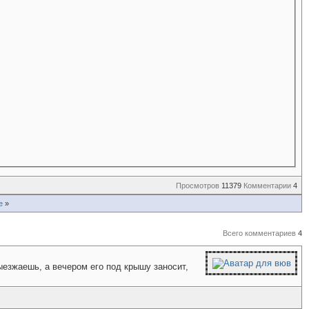
Просмотров
11379
Комментарии
4
е
»
Всего комментариев
4
ыезжаешь, а вечером его под крышу заносит,