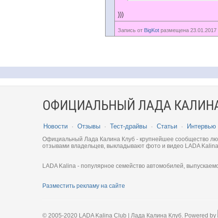
)))
Запись от
BigKot
размещена 23.01.2017 
ОФИЦИАЛЬНЫЙ ЛАДА КАЛИНА
Новости
·
Отзывы
·
Тест-драйвы
·
Статьи
·
Интервью
Официальный Лада Калина Клуб - крупнейшее сообщество люби
отзывами владельцев, выкладывают фото и видео LADA Kalina
LADA Kalina - популярное семейство автомобилей, выпускаем
Разместить рекламу на сайте
© 2005-2020 LADA Kalina Club | Лада Калина Клуб. Powered by