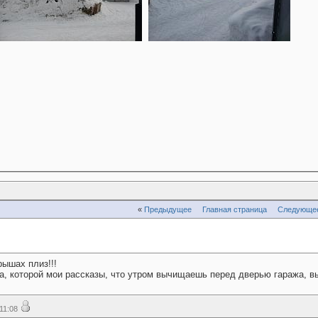
«
Предыдущее
Главная страница
Следующе
рышах плиз!!!
жа, которой мои рассказы, что утром вычищаешь перед дверью гаража, в
11:08