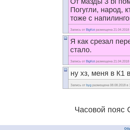
От мазды 3 bl пом
Погугли, народ, 
тоже с напилинго
Запись от
BigKot
размещена 21.04.2018 
Я как срезал пер
стало.
Запись от
BigKot
размещена 21.04.2018 
ну хз, меня в К1 
Запись от
byg
размещена 08.08.2018 в 
Часовой пояс 
Обр