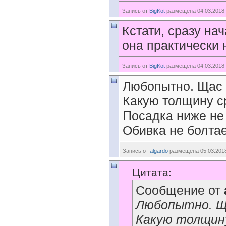
Запись от
BigKot
размещена 04.03.2018 
Кстати, сразу на
она практически 
Запись от
BigKot
размещена 04.03.2018 
Любопытно. Щас 
Какую толщину ср
Посадка ниже не
Обивка не болта
Запись от
algardo
размещена 05.03.2018
Цитата:
Сообщение от
Любопытно. Ща
Какую толщину