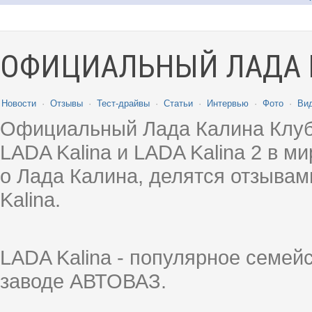
ОФИЦИАЛЬНЫЙ ЛАДА 
Новости
·
Отзывы
·
Тест-драйвы
·
Статьи
·
Интервью
·
Фото
·
Ви
Официальный Лада Калина Клуб
LADA Kalina и LADA Kalina 2 в 
о Лада Калина, делятся отзыва
Kalina.
LADA Kalina - популярное семей
заводе АВТОВАЗ.