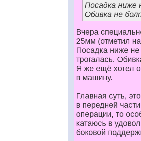
Посадка ниже 
Обивка не бо
Вчера специально
25мм (отметил на
Посадка ниже не 
трогалась. Обивк
Я же ещё хотел о
в машину.
Главная суть, эт
в передней части
операции, то осо
катаюсь в удово
боковой поддержк