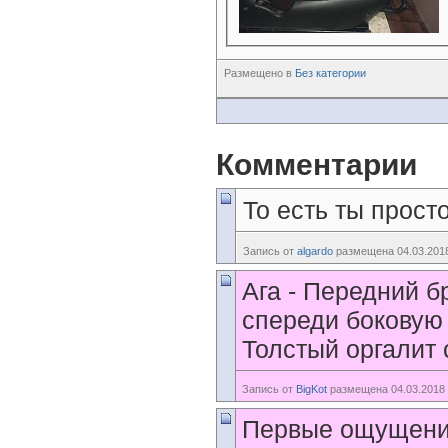
Размещено в
Без категории
Комментарии
То есть ты прос
Запись от
algardo
размещена 04.03.2018
Ага - Передний б
спереди боковую
Толстый оргалит 
Запись от
BigKot
размещена 04.03.2018 
Первые ощущения о