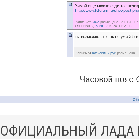
Зимой еще можно ездить с незак
http://www.lkforum.ru/showpost.ph
Запись от
Бакс
размещена 12.10.2011 в
Обновил(-а)
Бакс
12.10.2011 в 21:10
ну возможно это так,но уже 3,5 г
Запись от
алексей163рус
размещена 13.
Часовой пояс 
Обр
ОФИЦИАЛЬНЫЙ ЛАДА 