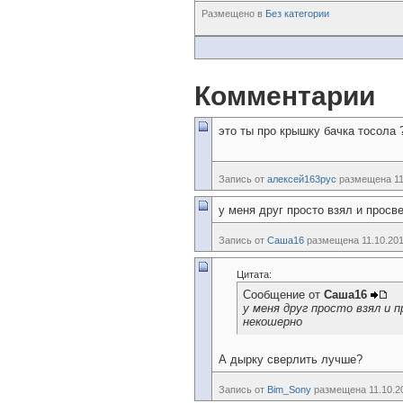
Размещено в
Без категории
Комментарии
это ты про крышку бачка тосола 
Запись от
алексей163рус
размещена 11.
у меня друг просто взял и просв
Запись от
Саша16
размещена 11.10.201
Цитата:
Сообщение от
Саша16
у меня друг просто взял и
некошерно
А дырку сверлить лучше?
Запись от
Bim_Sony
размещена 11.10.20