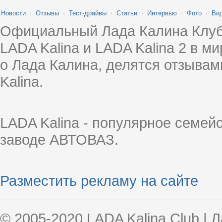
Новости
·
Отзывы
·
Тест-драйвы
·
Статьи
·
Интервью
·
Фото
·
Ви
Официальный Лада Калина Клуб
LADA Kalina и LADA Kalina 2 в 
о Лада Калина, делятся отзыва
Kalina.
LADA Kalina - популярное семей
заводе АВТОВАЗ.
Разместить рекламу на сайте
© 2005-2020 LADA Kalina Club | 