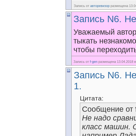
Запись от
авторевизор
размещена 13.04
Запись N6. Не
Уважаемый автор
тыкать незнакомо
чтобы переходить
Запись от
f-gen
размещена 13.04.2018 в
Запись N6. Не
1.
Цитата:
Сообщение от
Не надо сравн
класс машин. 
например Лада