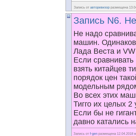
Запись от
авторевизор
размещена 13.04
Запись N6. Не
Не надо сравнива
машин. Одинаков
Лада Веста и VW 
Если сравнивать
взять китайцев ти
порядок цен тако
модельным рядом
Во всех этих маш
Тигго их целых 2
Если бы не гиган
давно катались н
Запись от
f-gen
размещена 12.04.2018 в