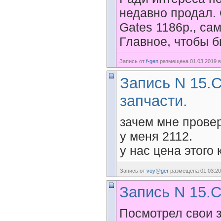
недавно продал. 
Gates 1186р., с
Главное, чтобы 
Запись от
f-gen
размещена 01.03.2019 в
Запись N 15.
запчасти.
зачем мне провер
у меня 2112.
у нас цена этого
Запись от
voy@ger
размещена 01.03.20
Запись N 15.С
Посмотрел свои 