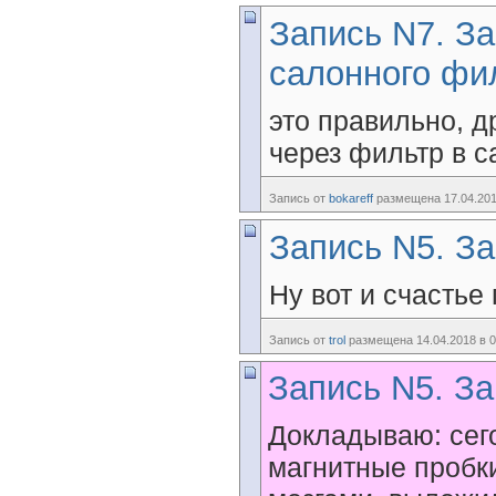
Запись N7. З
салонного фи
это правильно, 
через фильтр в с
Запись от
bokareff
размещена 17.04.201
Запись N5. За
Ну вот и счастье 
Запись от
trol
размещена 14.04.2018 в 0
Запись N5. За
Докладываю: сег
магнитные пробки