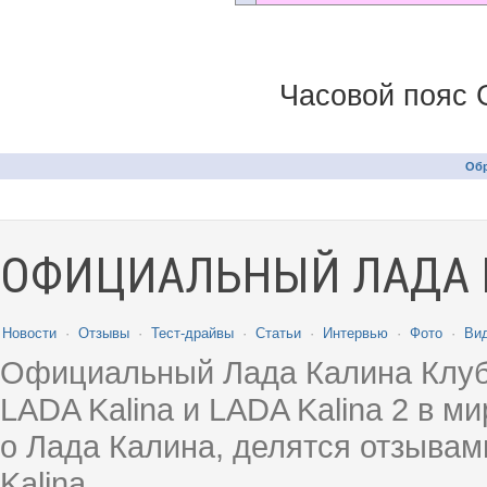
Часовой пояс 
Обр
ОФИЦИАЛЬНЫЙ ЛАДА 
Новости
·
Отзывы
·
Тест-драйвы
·
Статьи
·
Интервью
·
Фото
·
Ви
Официальный Лада Калина Клуб
LADA Kalina и LADA Kalina 2 в 
о Лада Калина, делятся отзыва
Kalina.