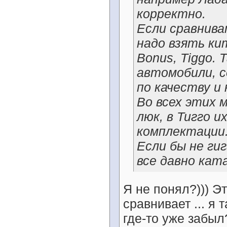
корректно.
Если сравнива
надо взять кит
Bonus, Tiggo. 
автомобили, 
по качеству и
Во всех этих 
люк, в Тигго 
комплектации
Если бы не ги
все давно кат
Я не понял?))) Эт
сравнивает ... я 
где-то уже забыл