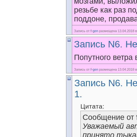
мозгами, выложил
резьбе как раз п
поддоне, продава
Запись от
f-gen
размещена 13.04.2018 в
Запись N6. Не
Попутного ветра 
Запись от
f-gen
размещена 13.04.2018 в
Запись N6. Не
1.
Цитата:
Сообщение от
Уважаемый ав
принято тыка