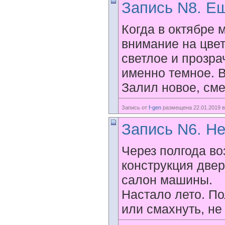
Запись N8. Ещ
Когда в октябре 
внимание на цвет
светлое и прозра
именно темное. В
Залил новое, сме
Запись от
f-gen
размещена 22.01.2019 в
Запись N6. Не
Через полгода во
конструкция двер
салон машины.
Настало лето. По
или смахнуть, не