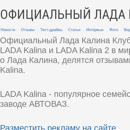
ОФИЦИАЛЬНЫЙ ЛАДА 
Новости
·
Отзывы
·
Тест-драйвы
·
Статьи
·
Интервью
·
Фото
·
Ви
Официальный Лада Калина Клуб
LADA Kalina и LADA Kalina 2 в 
о Лада Калина, делятся отзыва
Kalina.
LADA Kalina - популярное семей
заводе АВТОВАЗ.
Разместить рекламу на сайте