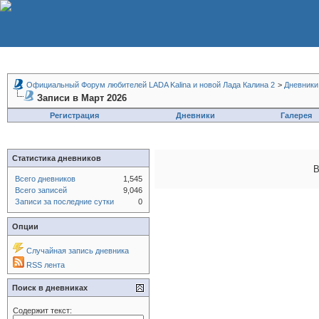
Официальный Форум любителей LADA Kalina и новой Лада Калина 2
>
Дневники
Записи в Март 2026
Регистрация
Дневники
Галерея
Статистика дневников
В
Всего дневников
1,545
Всего записей
9,046
Записи за последние сутки
0
Опции
Случайная запись дневника
RSS лента
Поиск в дневниках
Содержит текст: