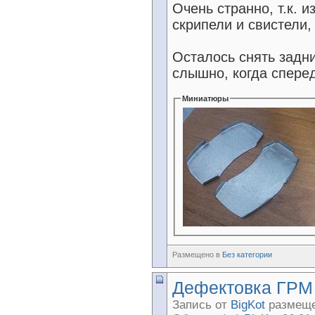
Очень странно, т.к. 
скрипели и свистели,
Осталось снять задни
слышно, когда спереди
Миниатюры
Размещено в
Без категории
Дефектовка ГРМ 
Запись от
BigKot
размещен