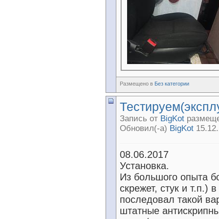
Размещено в
Без категории
Тестируем(экспл
Запись от
BigKot
размещен
Обновил(-а)
BigKot
15.12.
08.06.2017
Установка.
Из большого опыта бо
скрежет, стук и т.п.)
последовал такой вар
штатные антискрипны