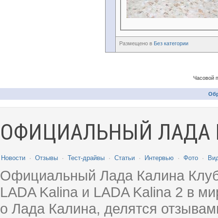
Размещено в
Без категории
Часовой 
Обр
ОФИЦИАЛЬНЫЙ ЛАДА 
Новости
·
Отзывы
·
Тест-драйвы
·
Статьи
·
Интервью
·
Фото
·
Ви
Официальный Лада Калина Клуб
LADA Kalina и LADA Kalina 2 в 
о Лада Калина, делятся отзыва