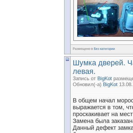
Размещено в
Без категории
Шумка дверей. Ч
левая.
Запись от
BigKot
размещен
Обновил(-а)
BigKot
13.08.
В общем начал морос
выражается в том, чт
проскакивает на мест
Замена была заказан
Данный дефект замка 