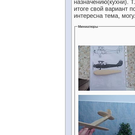
назначению(кухни). Т
итоге свой вариант п
интересна тема, могу.
Миниатюры