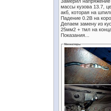
Замерил напряжение 
массы кузова 13.7, ц
акб, которая на шпиль
Падение 0.2В на кор
Делаем замену из кус
25мм2 + тмл на конца
Показания...
Миниатюры