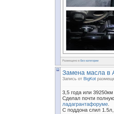
Размещено в
Без категории
Замена масла в 
Запись от
BigKot
размещен
3,5 года или 39250км
Сделал почти полну
ладагрантафоруме
.
С поддона слил 1.5л,