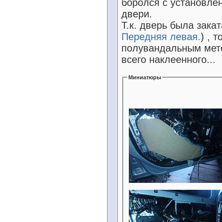
боролся с установле
двери.
Т.к. дверь была зака
Передняя левая.
) , 
полувандальным мето
всего наклеенного...
Миниатюры