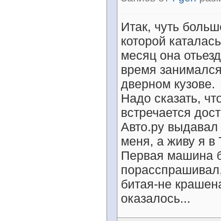
Итак, чуть больш
которой каталась
месяц она отьезд
время занимался
дверном кузове.
Надо сказать, чт
встречается дост
Авто.ру выдавал
меня, а живу я в 
Первая машина б
порасспрашивал,
битая-не крашена
оказалось...