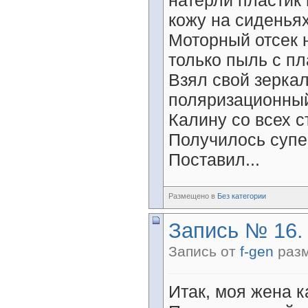
натерли пластик
кожу на сиденьях
Моторный отсек н
только пыль с п
Взял свой зерка
поляризационны
Калину со всех с
Получилось супер
Поставил...
Размещено в
Без категории
Запись № 16.
Запись от
f-gen
разм
Итак, моя жена к