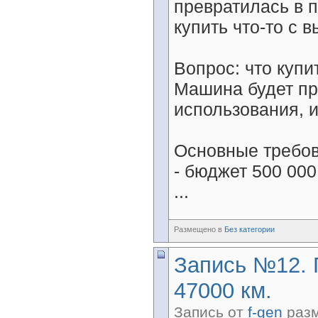
превратилась в п
купить что-то с 
Вопрос: что купи
Машина будет пр
использования, и
Основные требов
- бюджет 500 000
...
Размещено в
Без категории
Запись №12. 
47000 км.
Запись от
f-gen
разм