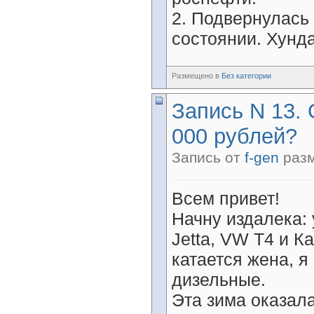
2. Подвернулась
состоянии. Хунда
Размещено в
Без категории
Запись N 13. 
000 рублей?
Запись от
f-gen
разм
Всем привет!
Начну издалека:
Jetta, VW T4 и К
катается жена, 
дизельные.
Эта зима оказала