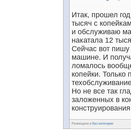
Итак, прошел год
тысяч с копейкам
и обслуживаю м
накатала 12 тыся
Сейчас вот пишу 
машине. И получа
ломалось вообще
копейки. Только
техобслуживание,
Но не все так гла
заложенных в ко
конструирования.
Размещено в
Без категории