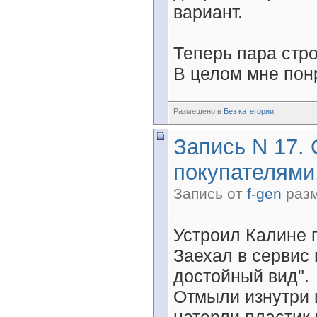
вариант.
Теперь пара стро
В целом мне понр
Размещено в
Без категории
Запись N 17.
покупателями
Запись от
f-gen
разм
Устроил Калине 
Заехал в сервис 
достойный вид".
Отмыли изнутри 