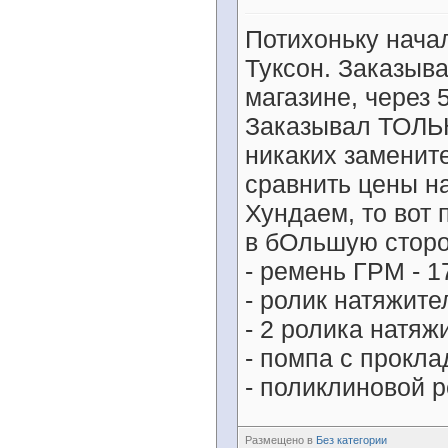
Потихоньку начал
Туксон. Заказыва
магазине, через 
Заказывал ТОЛ
никаких заменит
сравнить цены н
Хундаем, то вот п
в бОльшую сторо
- ремень ГРМ - 1
- ролик натяжите
- 2 ролика натяж
- помпа с прокла
- поликлиновой р
Размещено в
Без категории