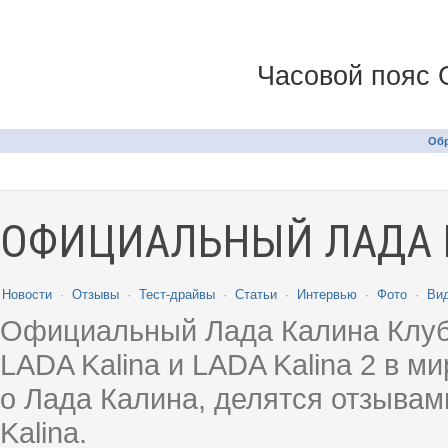
Часовой пояс 
Обр
ОФИЦИАЛЬНЫЙ ЛАДА 
Новости
·
Отзывы
·
Тест-драйвы
·
Статьи
·
Интервью
·
Фото
·
Ви
Официальный Лада Калина Клуб
LADA Kalina и LADA Kalina 2 в 
о Лада Калина, делятся отзыва
Kalina.