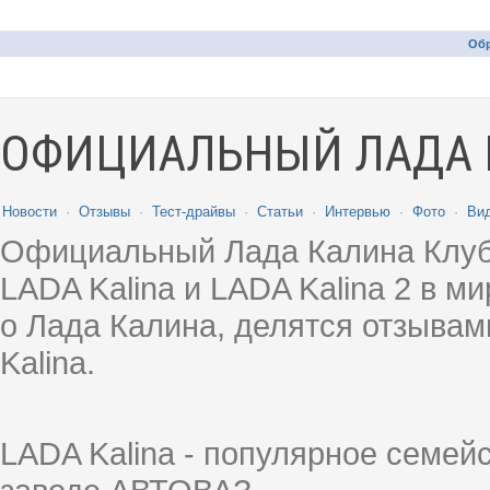
Обр
ОФИЦИАЛЬНЫЙ ЛАДА 
Новости
·
Отзывы
·
Тест-драйвы
·
Статьи
·
Интервью
·
Фото
·
Ви
Официальный Лада Калина Клуб
LADA Kalina и LADA Kalina 2 в 
о Лада Калина, делятся отзыва
Kalina.
LADA Kalina - популярное семей