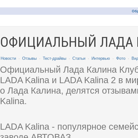
Обр
ОФИЦИАЛЬНЫЙ ЛАДА 
Новости
·
Отзывы
·
Тест-драйвы
·
Статьи
·
Интервью
·
Фото
·
Ви
Официальный Лада Калина Клуб
LADA Kalina и LADA Kalina 2 в 
о Лада Калина, делятся отзыва
Kalina.
LADA Kalina - популярное семей
заводе АВТОВАЗ.