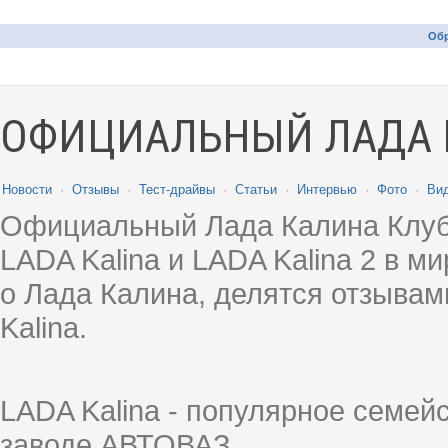
Обр
ОФИЦИАЛЬНЫЙ ЛАДА 
Новости
·
Отзывы
·
Тест-драйвы
·
Статьи
·
Интервью
·
Фото
·
Ви
Официальный Лада Калина Клуб
LADA Kalina и LADA Kalina 2 в 
о Лада Калина, делятся отзыва
Kalina.
LADA Kalina - популярное семей
заводе АВТОВАЗ.