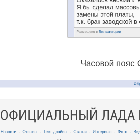
Оказалось весьма и 
Я бы сделал массов
замены этой платы,
т.к. брак заводской в
Размещено в
Без категории
Часовой пояс 
Обр
ОФИЦИАЛЬНЫЙ ЛАДА 
Новости
·
Отзывы
·
Тест-драйвы
·
Статьи
·
Интервью
·
Фото
·
Ви