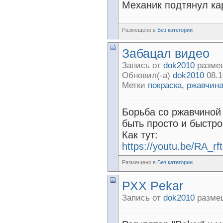
Механик подтянул кар
Размещено в
Без категории
Забацал видео
Запись от
dok2010
размещ
Обновил(-а)
dok2010
08.1
Метки
покраска
,
ржавчин
Борьба со ржавчиной
быть просто и быстро
Как тут
:
https://youtu.be/RA_rf
Размещено в
Без категории
РХХ Pekar
Запись от
dok2010
размещ