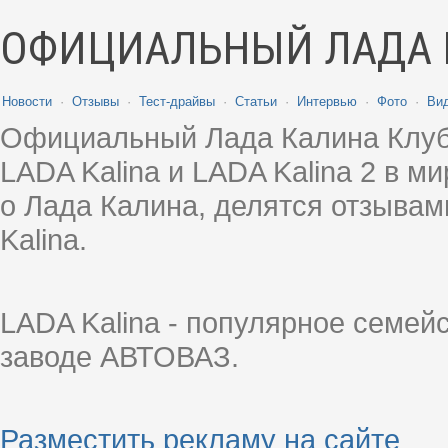
ОФИЦИАЛЬНЫЙ ЛАДА 
Новости
·
Отзывы
·
Тест-драйвы
·
Статьи
·
Интервью
·
Фото
·
Ви
Официальный Лада Калина Клуб
LADA Kalina и LADA Kalina 2 в 
о Лада Калина, делятся отзыва
Kalina.
LADA Kalina - популярное семей
заводе АВТОВАЗ.
Разместить рекламу на сайте