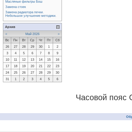
Масляные фильтры Бош
Замена стоек
Замена радиатора печки.
Небольшое улучшение методики.
Архив
<
Май 2026
>
Вс
Пн
Вт
Ср
Чт
Пт
Сб
26
27
28
29
30
1
2
3
4
5
6
7
8
9
10
11
12
13
14
15
16
17
18
19
20
21
22
23
24
25
26
27
28
29
30
31
1
2
3
4
5
6
Часовой пояс 
Обр