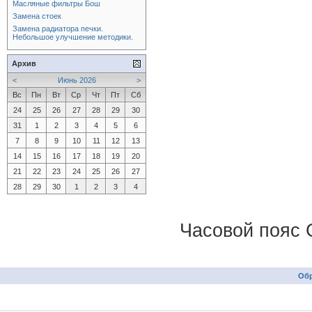
Масляные фильтры Бош
Замена стоек
Замена радиатора печки.
Небольшое улучшение методики.
Архив
<
Июнь 2026
>
Вс
Пн
Вт
Ср
Чт
Пт
Сб
24
25
26
27
28
29
30
31
1
2
3
4
5
6
7
8
9
10
11
12
13
14
15
16
17
18
19
20
21
22
23
24
25
26
27
28
29
30
1
2
3
4
Часовой пояс 
Обр