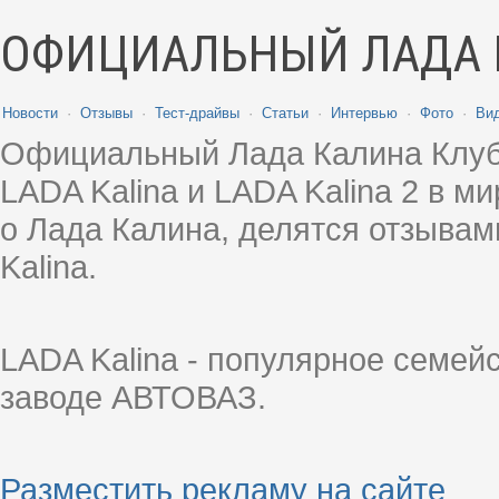
ОФИЦИАЛЬНЫЙ ЛАДА 
Новости
·
Отзывы
·
Тест-драйвы
·
Статьи
·
Интервью
·
Фото
·
Ви
Официальный Лада Калина Клуб
LADA Kalina и LADA Kalina 2 в 
о Лада Калина, делятся отзыва
Kalina.
LADA Kalina - популярное семей
заводе АВТОВАЗ.
Разместить рекламу на сайте