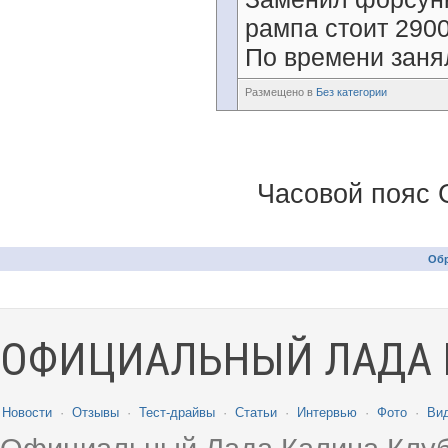
рампа стоит 2900
По времени занял
Размещено в
Без категории
Часовой пояс 
Обр
ОФИЦИАЛЬНЫЙ ЛАДА 
Новости
·
Отзывы
·
Тест-драйвы
·
Статьи
·
Интервью
·
Фото
·
Ви