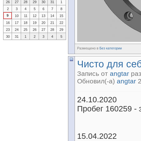
26
27
28
29
30
31
1
2
3
4
5
6
7
8
9
10
11
12
13
14
15
16
17
18
19
20
21
22
23
24
25
26
27
28
29
30
31
1
2
3
4
5
Размещено в
Без категории
Чисто для се
Запись от
angtar
раз
Обновил(-а)
angtar
2
24.10.2020
Пробег 160259 - 
15.04.2022