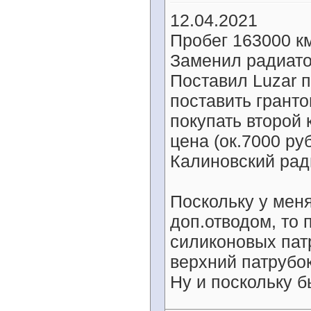
12.04.2021
Пробег 163000 к
Заменил радиато
Поставил Luzar 
поставить гранто
покупать второй 
цена (ок.7000 ру
Калиновский рад
Поскольку у меня
доп.отводом, то 
силиконовых патр
верхний патрубок,
Ну и поскольку б