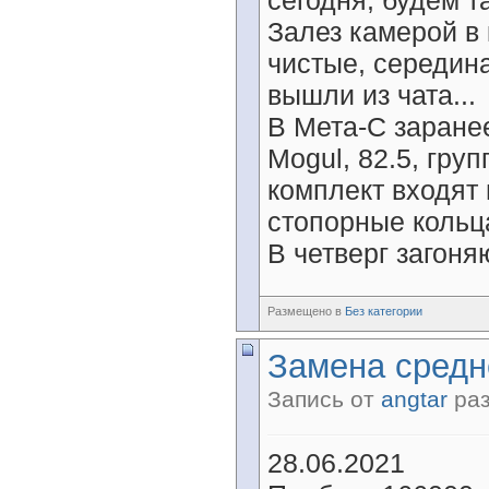
сегодня, будем т
Залез камерой в 
чистые, середина
вышли из чата...
В Мета-С заране
Mogul, 82.5, груп
комплект входят 
стопорные кольц
В четверг загоняю
Размещено в
Без категории
Замена средн
Запись от
angtar
раз
28.06.2021