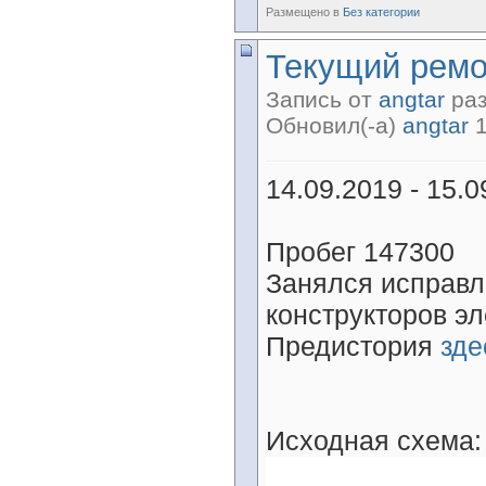
Размещено в
Без категории
Текущий ремо
Запись от
angtar
раз
Обновил(-а)
angtar
1
14.09.2019 - 15.0
Пробег 147300
Занялся исправл
конструкторов э
Предистория
зде
Исходная схема: