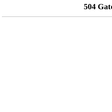
504 Gat