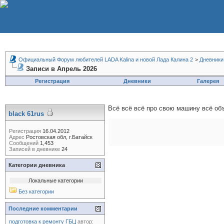
Официальный Форум любителей LADA Kalina и новой Лада Калина 2
>
Дневники
Записи в Апрель 2026
Регистрация
Дневники
Галерея
Всё всё всё про свою машину всё объ
black 61rus
Регистрация
16.04.2012
Адрес
Ростовская обл, г.Батайск
Сообщений
1,453
Записей в дневнике
24
Категории дневника
Локальные категории
Без категории
Последние комментарии
подготовка к ремонту ГБЦ
автор: