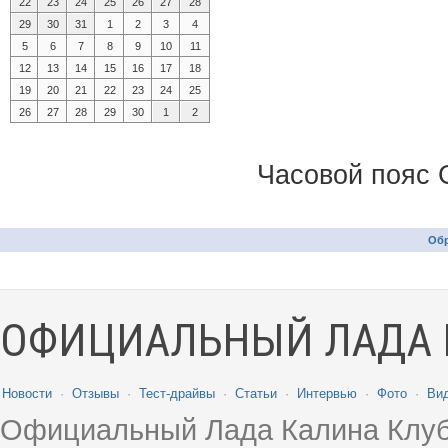
22
23
24
25
26
27
28
29
30
31
1
2
3
4
5
6
7
8
9
10
11
12
13
14
15
16
17
18
19
20
21
22
23
24
25
26
27
28
29
30
1
2
Часовой пояс 
Обр
ОФИЦИАЛЬНЫЙ ЛАДА 
Новости
·
Отзывы
·
Тест-драйвы
·
Статьи
·
Интервью
·
Фото
·
Ви
Официальный Лада Калина Клуб