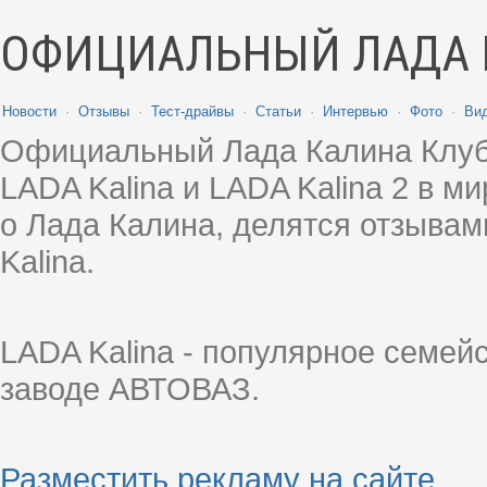
ОФИЦИАЛЬНЫЙ ЛАДА 
Новости
·
Отзывы
·
Тест-драйвы
·
Статьи
·
Интервью
·
Фото
·
Ви
Официальный Лада Калина Клуб
LADA Kalina и LADA Kalina 2 в 
о Лада Калина, делятся отзыва
Kalina.
LADA Kalina - популярное семей
заводе АВТОВАЗ.
Разместить рекламу на сайте