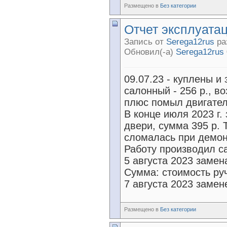
Размещено в
Без категории
Отчет эксплуатац
Запись от
Serega12rus
ра
Обновил(-а)
Serega12rus
09.07.23 - куплены и
салонный - 256 р., в
плюс помыл двигател
В конце июля 2023 г.
двери, сумма 395 р. 
сломалась при демон
Работу производил с
5 августа 2023 замен
Сумма: стоимость руч
7 августа 2023 замен
Размещено в
Без категории