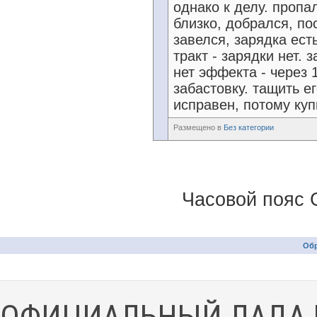
однако к делу. пропа
близко, добрался, по
завелся, зарядка ест
тракт - зарядки нет.
нет эффекта - через 
забастовку. тащить ег
исправен, потому куп
Размещено в
Без категории
Часовой пояс 
Обр
ОФИЦИАЛЬНЫЙ ЛАДА 