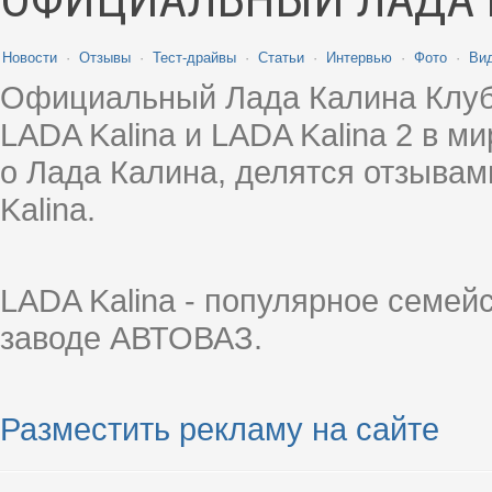
Новости
·
Отзывы
·
Тест-драйвы
·
Статьи
·
Интервью
·
Фото
·
Ви
Официальный Лада Калина Клуб
LADA Kalina и LADA Kalina 2 в 
о Лада Калина, делятся отзыва
Kalina.
LADA Kalina - популярное семей
заводе АВТОВАЗ.
Разместить рекламу на сайте