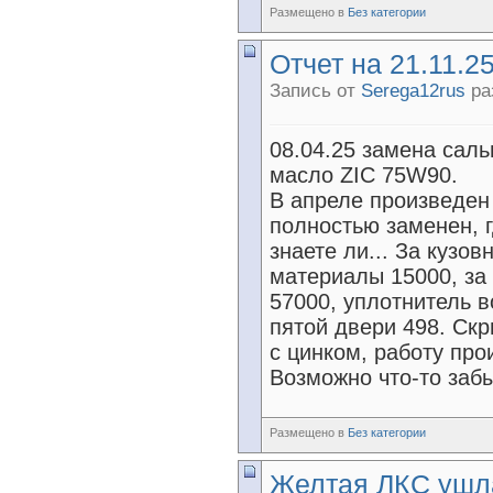
Размещено в
Без категории
Отчет на 21.11.25
Запись от
Serega12rus
ра
08.04.25 замена сал
масло ZIC 75W90.
В апреле произведен
полностью заменен, 
знаете ли... За кузо
материалы 15000, за 
57000, уплотнитель в
пятой двери 498. Ск
с цинком, работу про
Возможно что-то забыл
Размещено в
Без категории
Желтая ЛКС ушла