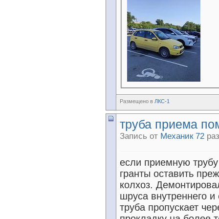
Размещено в
ЛКС-1
труба приема по
Запись от
Механик 72
раз
если приемную трубу
гранты оставить пре
колхоз. Демонтировал
шруса внутреннего и 
труба пропускает чер
прокладку на более т