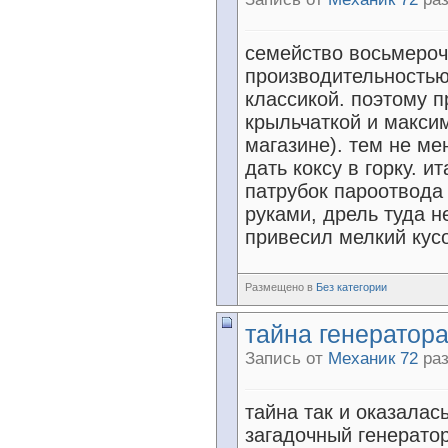
семейство восьмероч
производительностью
классикой. поэтому 
крыльчаткой и макси
магазине). тем не ме
дать коксу в горку. 
патрубок пароотвода
руками, дрель туда н
привесил мелкий кусо
Размещено в
Без категории
тайна генератор
Запись от
Механик 72
раз
тайна так и оказалас
загадочный генерато