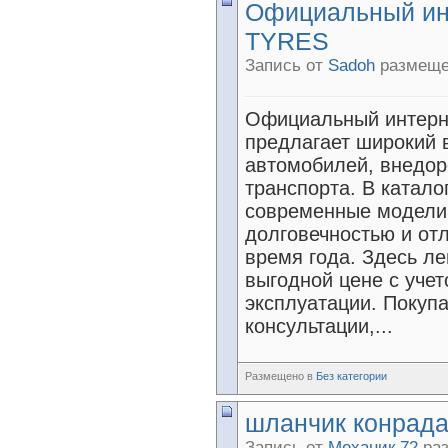
Официальный ин
TYRES
Запись от
Sadoh
размещен
Официальный интерн
предлагает широкий 
автомобилей, внедор
транспорта. В катало
современные модели
долговечностью и от
время года. Здесь л
выгодной цене с учет
эксплуатации. Покуп
консультации,...
Размещено в
Без категории
шланчик конрад
Запись от
Механик 72
раз