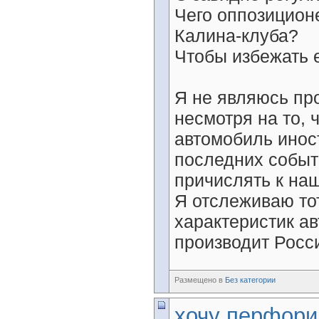
Чего оппозицион
Калина-клуба?
Чтобы избежать е
Я не являюсь пр
несмотря на то,
автомобиль инос
последних событ
причислять к на
Я отслеживаю то
характеристик ав
производит Росси
Размещено в
Без категории
хочу перфор