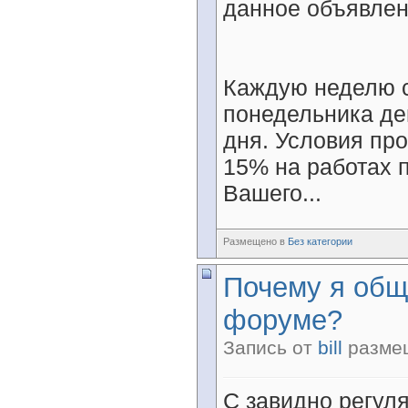
данное объявлен
Каждую неделю с
понедельника де
дня. Условия пр
15% на работах 
Вашего...
Размещено в
Без категории
Почему я общ
форуме?
Запись от
bill
размещ
С завидно регул