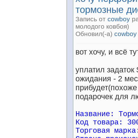
тормозные ди
Запись от
cowboy
ра
молодого ковбоя)
Обновил(-а)
cowboy
вот хочу, и всё ту
уплатил задаток
ожидания - 2 мес
прибудет(похоже 
подарочек для л
Название: Торм
Код товара: 30
Торговая марка