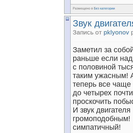
Размещено в
Без категории
Звук двигателя
Запись от
pklyonov
р
Заметил за собо
раньше если над
с половиной тыся
таким ужасным! 
теперь все чаще 
до четырех почти
проскочить побы
И звук двигателя
громоподобным! 
симпатичный!