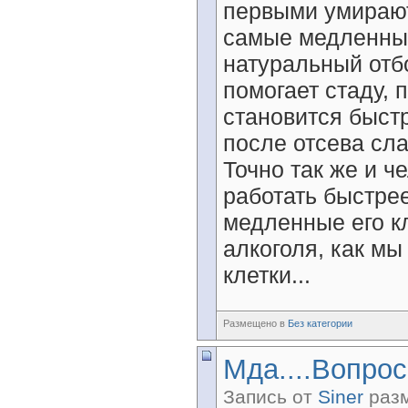
первыми умирают
самые медленные
натуральный отб
помогает стаду, 
становится быст
после отсева сла
Точно так же и ч
работать быстре
медленные его к
алкоголя, как мы
клетки...
Размещено в
Без категории
Мда....Вопрос
Запись от
Siner
разм