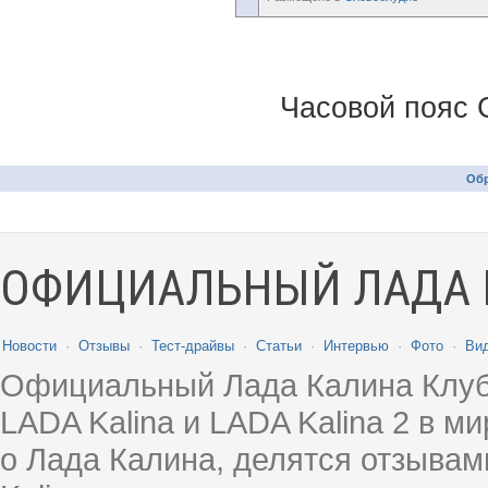
Часовой пояс 
Обр
ОФИЦИАЛЬНЫЙ ЛАДА 
Новости
·
Отзывы
·
Тест-драйвы
·
Статьи
·
Интервью
·
Фото
·
Ви
Официальный Лада Калина Клуб
LADA Kalina и LADA Kalina 2 в 
о Лада Калина, делятся отзыва