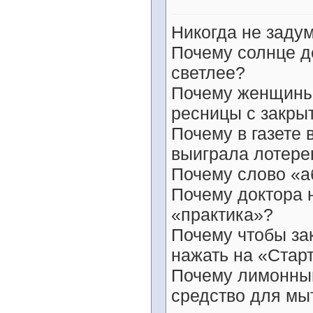
Никогда не заду
Почему солнце д
светлее?
Почему женщины 
ресницы с закры
Почему в газете
выиграла лотер
Почему слово «а
Почему доктора 
«практика»?
Почему чтобы за
нажать на «Стар
Почему лимонный
средство для мыт