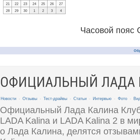
21
22
23
24
25
26
27
28
29
30
1
2
3
4
Часовой пояс 
Обр
ОФИЦИАЛЬНЫЙ ЛАДА 
Новости
·
Отзывы
·
Тест-драйвы
·
Статьи
·
Интервью
·
Фото
·
Ви
Официальный Лада Калина Клуб
LADA Kalina и LADA Kalina 2 в 
о Лада Калина, делятся отзыва