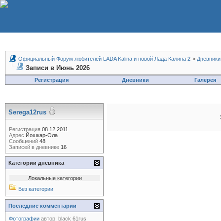
Официальный Форум любителей LADA Kalina и новой Лада Калина 2
>
Дневники
Записи в Июнь 2026
Регистрация
Дневники
Галерея
Serega12rus
Регистрация
08.12.2011
Адрес
Йошкар-Ола
Сообщений
48
Записей в дневнике
16
Категории дневника
Локальные категории
Без категории
Последние комментарии
Фотографии
автор:
black 61rus