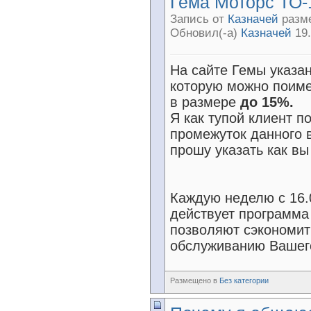
Гема Моторс ТО-
Запись от
Казначей
разме
Обновил(-а)
Казначей
19.
На сайте Гемы указан
которую можно поиме
в размере
до 15%.
Я как тупой клиент п
промежуток данного в
прошу указать как в
Каждую неделю с 16.
действует программа
позволяют сэкономит
обслуживанию Вашего
Размещено в
Без категории