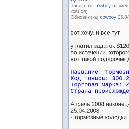
Запись от
cowboy
размеще
ковбоя)
Обновил(-а)
cowboy
26.04
вот хочу, и всё тут
уплатил задаток $120
по истечении которог
вот такой подарочек
Название: Тормоз
Код товара: 300.
Торговая марка: 
Страна происхожд
Апрель 2008 наконец
25.04.2008
- тормозные колодки