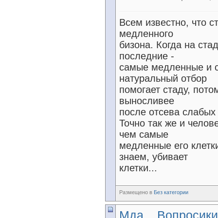
Всем известно, что с
медленного
бизона. Когда на ст
последние -
самые медленные и с
натуральный отбор
помогает стаду, пото
выносливее
после отсева слабых 
Точно так же и челов
чем самые
медленные его клетк
знаем, убивает
клетки...
Размещено в
Без категории
Мда....Вопросики.