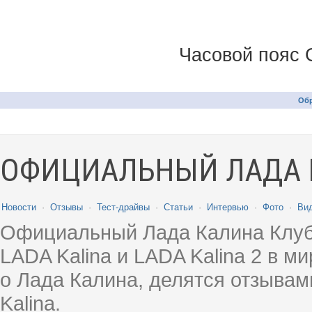
Часовой пояс 
Обр
ОФИЦИАЛЬНЫЙ ЛАДА 
Новости
·
Отзывы
·
Тест-драйвы
·
Статьи
·
Интервью
·
Фото
·
Ви
Официальный Лада Калина Клуб
LADA Kalina и LADA Kalina 2 в 
о Лада Калина, делятся отзыва
Kalina.