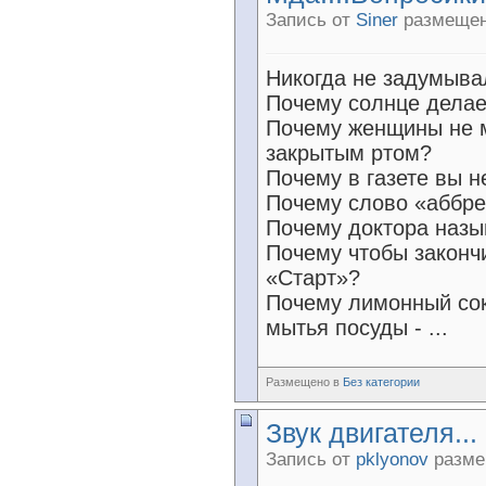
Запись от
Siner
размещена
Никогда не задумыва
Почему солнце делае
Почему женщины не м
закрытым ртом?
Почему в газете вы 
Почему слово «аббре
Почему доктора назы
Почему чтобы законч
«Старт»?
Почему лимонный сок
мытья посуды - ...
Размещено в
Без категории
Звук двигателя...
Запись от
pklyonov
размещ