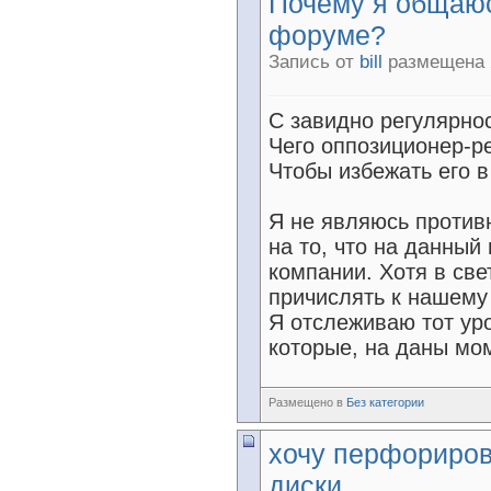
Почему я общаюс
форуме?
Запись от
bill
размещена 2
С завидно регулярнос
Чего оппозиционер-р
Чтобы избежать его в
Я не являюсь против
на то, что на данны
компании. Хотя в све
причислять к нашему
Я отслеживаю тот уро
которые, на даны мом
Размещено в
Без категории
хочу перфориро
диски