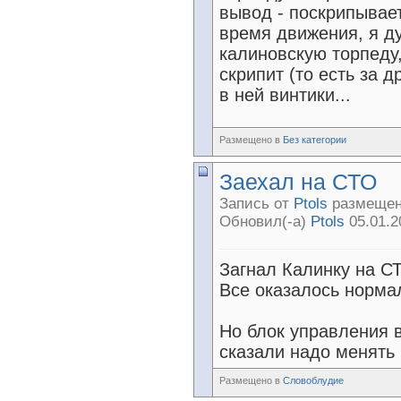
вывод - поскрипывает.
время движения, я ду
калиновскую торпеду,
скрипит (то есть за 
в ней винтики...
Размещено в
Без категории
Заехал на СТО
Запись от
Ptols
размещена
Обновил(-а)
Ptols
05.01.2
Загнал Калинку на С
Все оказалось норма
Но блок управления в
сказали надо менять 
Размещено в
Словоблудие