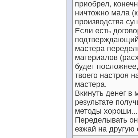
приобрел, конечн
ничтожно мала (к
производства сущ
Если есть догово
подтверждающий 
мастера переделы
материалов (расхо
будет посложнее,
твоего настроя на
мастера.
Вкинуть денег в 
результате получ
методы хороши... 
Переделывать он 
езжай на другую 