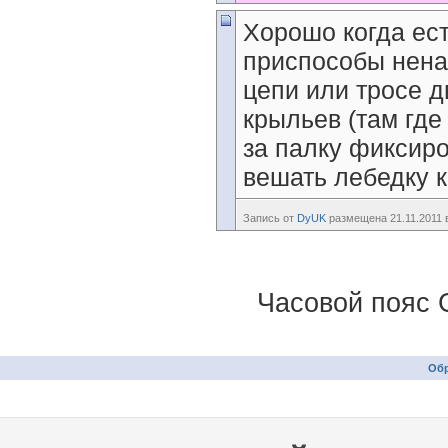
Хорошо когда ест
приспособы ненад
цепи или тросе д
крыльев (там где
за палку фиксиро
вешать лебедку к 
Запись от
DyUK
размещена 21.11.2011 в
Часовой пояс 
Обр