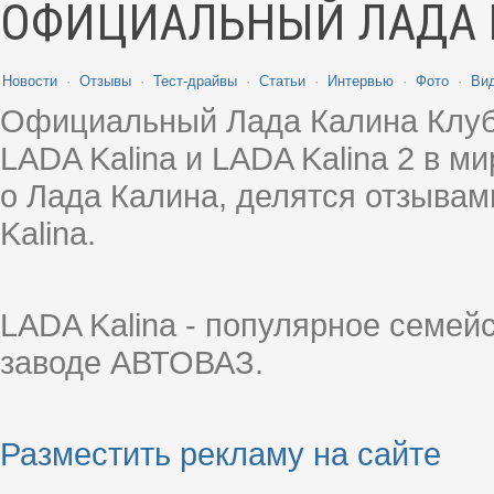
ОФИЦИАЛЬНЫЙ ЛАДА 
Новости
·
Отзывы
·
Тест-драйвы
·
Статьи
·
Интервью
·
Фото
·
Ви
Официальный Лада Калина Клуб
LADA Kalina и LADA Kalina 2 в 
о Лада Калина, делятся отзыва
Kalina.
LADA Kalina - популярное семей
заводе АВТОВАЗ.
Разместить рекламу на сайте