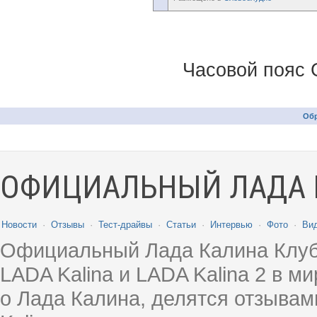
Часовой пояс 
Обр
ОФИЦИАЛЬНЫЙ ЛАДА 
Новости
·
Отзывы
·
Тест-драйвы
·
Статьи
·
Интервью
·
Фото
·
Ви
Официальный Лада Калина Клуб
LADA Kalina и LADA Kalina 2 в 
о Лада Калина, делятся отзыва