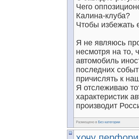
Чего оппозицион
Калина-клуба?
Чтобы избежать е
Я не являюсь пр
несмотря на то,
автомобиль инос
последних событ
причислять к на
Я отслеживаю то
характеристик ав
производит Росси
Размещено в
Без категории
хочу перфор