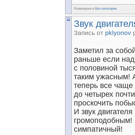
Размещено в
Без категории
Звук двигателя
Запись от
pklyonov
р
Заметил за собо
раньше если над
с половиной тыся
таким ужасным! 
теперь все чаще 
до четырех почти
проскочить побы
И звук двигателя
громоподобным! 
симпатичный!