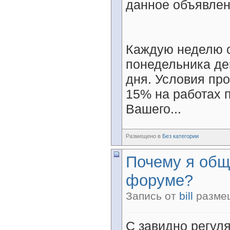
данное объявлен
Каждую неделю с
понедельника де
дня. Условия пр
15% на работах 
Вашего...
Размещено в
Без категории
Почему я общ
форуме?
Запись от
bill
размещ
С завидно регул