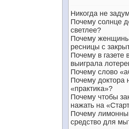
Никогда не заду
Почему солнце д
светлее?
Почему женщины 
ресницы с закры
Почему в газете
выиграла лотер
Почему слово «а
Почему доктора 
«практика»?
Почему чтобы за
нажать на «Стар
Почему лимонный
средство для мыт