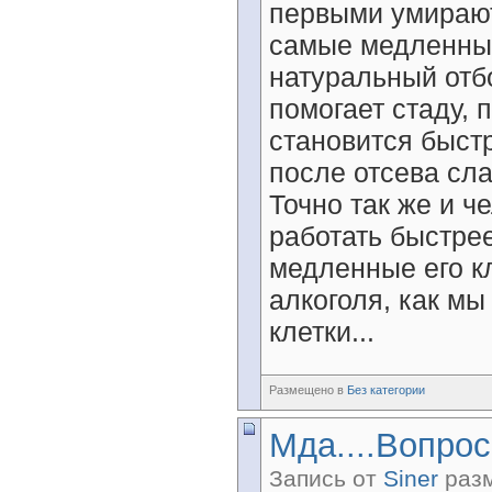
первыми умирают
самые медленные
натуральный отб
помогает стаду, 
становится быст
после отсева сла
Точно так же и ч
работать быстре
медленные его к
алкоголя, как мы
клетки...
Размещено в
Без категории
Мда....Вопрос
Запись от
Siner
разм