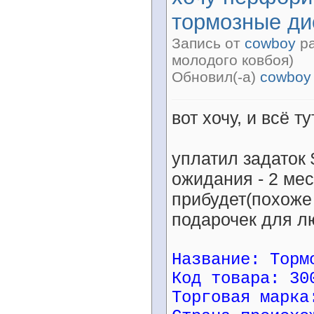
тормозные ди
Запись от
cowboy
ра
молодого ковбоя)
Обновил(-а)
cowboy
вот хочу, и всё ту
уплатил задаток
ожидания - 2 мес
прибудет(похоже 
подарочек для л
Название: Торм
Код товара: 30
Торговая марка