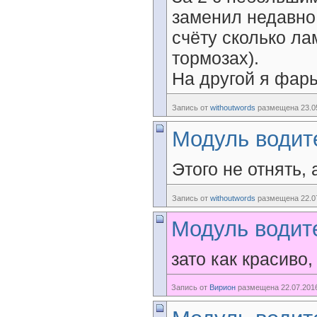
заменил недавно 
счёту сколько ла
тормозах).
На другой я фар
Запись от
withoutwords
размещена 23.05
Модуль водит
Этого не отнять, 
Запись от
withoutwords
размещена 22.07
Модуль водит
зато как красиво,
Запись от
Вирион
размещена 22.07.2016