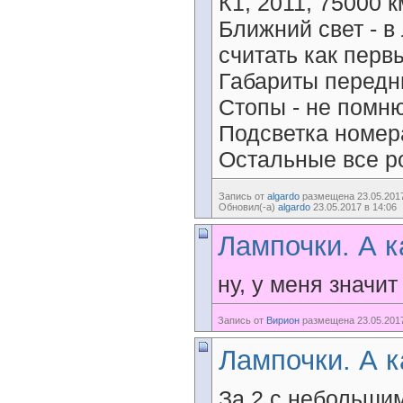
К1, 2011, 75000 к
Ближний свет - в
считать как первы
Габариты передни
Стопы - не помню
Подсветка номера
Остальные все р
Запись от
algardo
размещена 23.05.2017
Обновил(-а)
algardo
23.05.2017 в 14:06
Лампочки. А к
ну, у меня значит
Запись от
Вирион
размещена 23.05.2017
Лампочки. А к
За 2 с небольшим