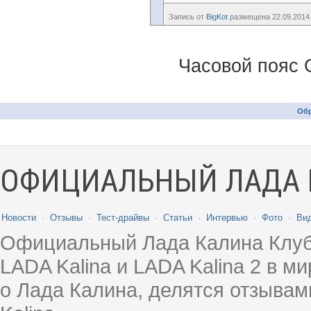
Запись от
BigKot
размещена 22.09.2014 
Часовой пояс 
Обр
ОФИЦИАЛЬНЫЙ ЛАДА 
Новости
·
Отзывы
·
Тест-драйвы
·
Статьи
·
Интервью
·
Фото
·
Ви
Официальный Лада Калина Клуб
LADA Kalina и LADA Kalina 2 в 
о Лада Калина, делятся отзыва