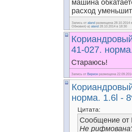
машина обкатаетс
расход уменьшится
Запись от
aland
размещена 28.10.2014 в
Обновил(-а)
aland
28.10.2014 в 18:30
Кориандровый 
41-027. норма.
Стараюсь!
Запись от
Вирион
размещена 22.09.2014
Кориандровый 
норма. 1.6l - 8
Цитата:
Сообщение от
Не рифмована?