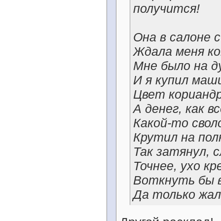
получится!
Она в салоне 
Ждала меня ко
Мне было на д
И я купил маши
Цвет кориандр
А денег, как вс
Какой-то свол
Крутил на пол
Так затянул, 
Точнее, ухо кр
Воткнуть бы в 
Да только жал