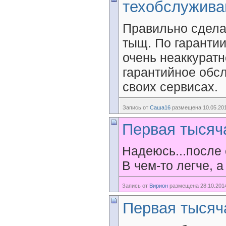
техобслужива
Правильно сдела
тыщ. По гарантии
очень неаккуратн
гарантийное обс
своих сервисах.
Запись от
Саша16
размещена 10.05.201
Первая тысяч
Надеюсь...после 
В чем-то легче, а
Запись от
Вирион
размещена 28.10.2014
Первая тысяч