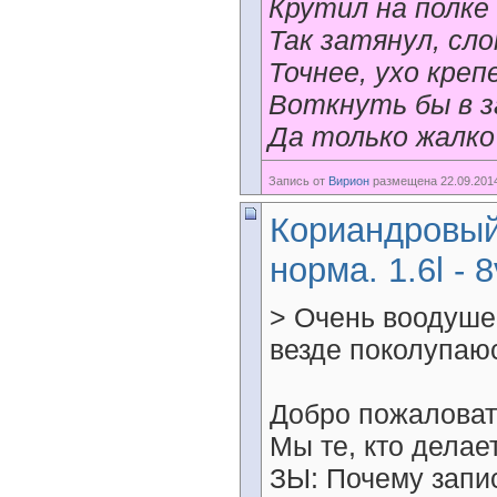
Крутил на полке
Так затянул, сло
Точнее, ухо крепе
Воткнуть бы в за
Да только жалко
Запись от
Вирион
размещена 22.09.2014
Кориандровый 
норма. 1.6l - 8
> Очень воодушев
везде поколупаю
Добро пожаловат
Мы те, кто дела
ЗЫ: Почему запи