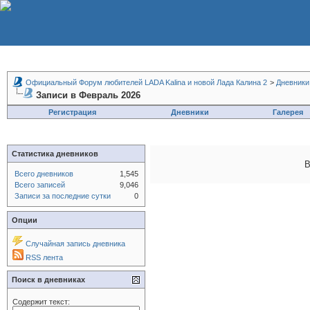
Официальный Форум любителей LADA Kalina и новой Лада Калина 2
>
Дневники
Записи в Февраль 2026
Регистрация
Дневники
Галерея
Статистика дневников
В
Всего дневников
1,545
Всего записей
9,046
Записи за последние сутки
0
Опции
Случайная запись дневника
RSS лента
Поиск в дневниках
Содержит текст: