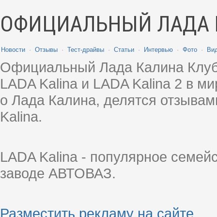
ОФИЦИАЛЬНЫЙ ЛАДА 
Новости
·
Отзывы
·
Тест-драйвы
·
Статьи
·
Интервью
·
Фото
·
Ви
Официальный Лада Калина Клуб
LADA Kalina и LADA Kalina 2 в 
о Лада Калина, делятся отзыва
Kalina.
LADA Kalina - популярное семей
заводе АВТОВАЗ.
Разместить рекламу на сайте