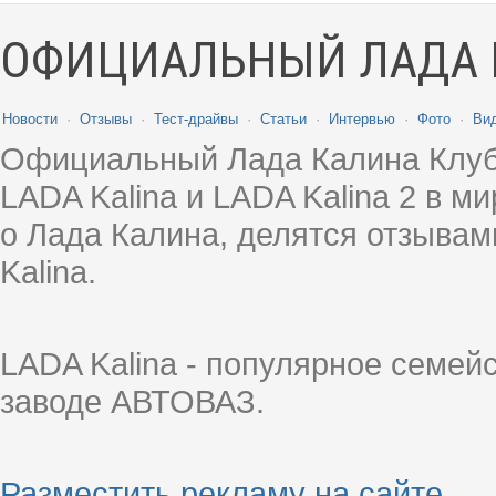
ОФИЦИАЛЬНЫЙ ЛАДА 
Новости
·
Отзывы
·
Тест-драйвы
·
Статьи
·
Интервью
·
Фото
·
Ви
Официальный Лада Калина Клуб
LADA Kalina и LADA Kalina 2 в 
о Лада Калина, делятся отзыва
Kalina.
LADA Kalina - популярное семей
заводе АВТОВАЗ.
Разместить рекламу на сайте