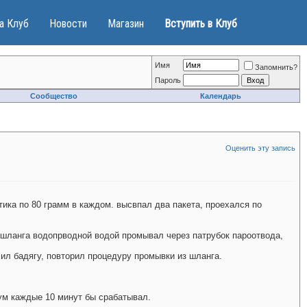
а Клуб
Новости
Магазин
Вступить в Клуб
Имя
Запомнить?
Пароль
Сообщество
Календарь
Оценить эту запись
ика по 80 грамм в каждом. высвпал два пакета, проехался по
о шланга водопрводной водой промывал через патрубок пароотвода,
ил бадягу, повторил процедуру промывки из шланга.
ум каждые 10 минут бы срабатывал.