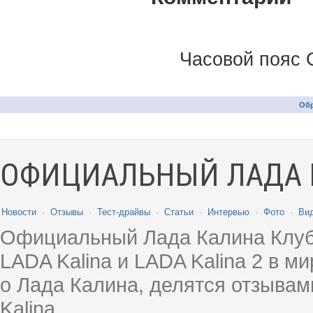
Часовой пояс 
Обр
ОФИЦИАЛЬНЫЙ ЛАДА 
Новости
·
Отзывы
·
Тест-драйвы
·
Статьи
·
Интервью
·
Фото
·
Ви
Официальный Лада Калина Клуб
LADA Kalina и LADA Kalina 2 в 
о Лада Калина, делятся отзыва
Kalina.