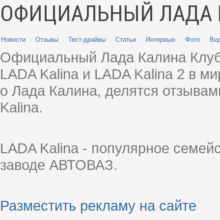
ОФИЦИАЛЬНЫЙ ЛАДА 
Новости
·
Отзывы
·
Тест-драйвы
·
Статьи
·
Интервью
·
Фото
·
Ви
Официальный Лада Калина Клуб
LADA Kalina и LADA Kalina 2 в 
о Лада Калина, делятся отзыва
Kalina.
LADA Kalina - популярное семей
заводе АВТОВАЗ.
Разместить рекламу на сайте