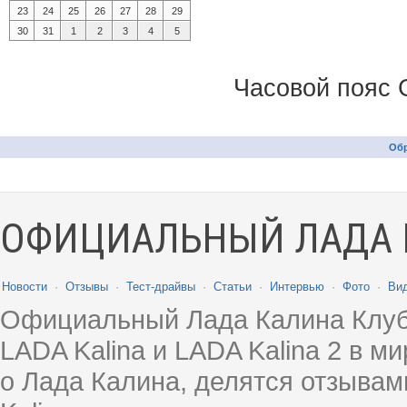
23
24
25
26
27
28
29
30
31
1
2
3
4
5
Часовой пояс 
Обр
ОФИЦИАЛЬНЫЙ ЛАДА 
Новости
·
Отзывы
·
Тест-драйвы
·
Статьи
·
Интервью
·
Фото
·
Ви
Официальный Лада Калина Клуб
LADA Kalina и LADA Kalina 2 в 
о Лада Калина, делятся отзыва