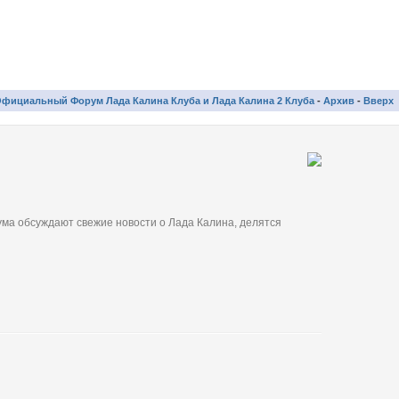
фициальный Форум Лада Калина Клуба и Лада Калина 2 Клуба
-
Архив
-
Вверх
ма обсуждают свежие новости о Лада Калина, делятся