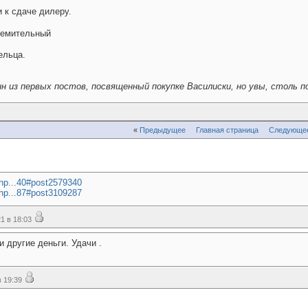
 к сдаче дилеру.
ремительный
ельца.
н из первых постов, посвященный покупке Василиски, но увы, столь п
«
Предыдущее
Главная страница
Следующе
php...40#post2579340
php...87#post3109287
1 в 18:03
и другие деньги. Удачи .
 19:39