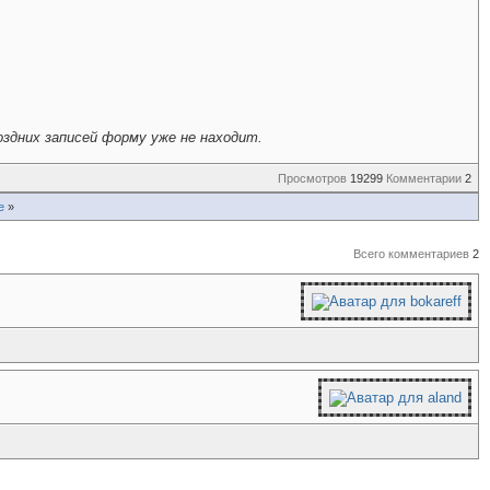
оздних записей форму уже не находит.
Просмотров
19299
Комментарии
2
е
»
Всего комментариев
2