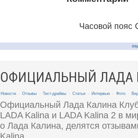
Часовой пояс 
Обр
ОФИЦИАЛЬНЫЙ ЛАДА 
Новости
·
Отзывы
·
Тест-драйвы
·
Статьи
·
Интервью
·
Фото
·
Ви
Официальный Лада Калина Клуб
LADA Kalina и LADA Kalina 2 в 
о Лада Калина, делятся отзыва
Kalina.