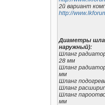
2й вариант ком
http://www.lkfor
Диаметры шлан
наружный):
Шланг радиатора
28 мм
Шланг радиатора
мм
Шланг подогрева
Шланг расширите
Шланг пароотво
мм