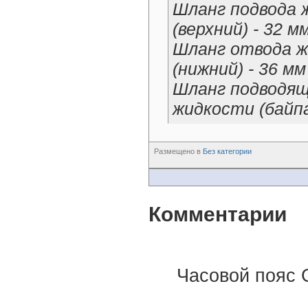
Шланг подвода 
(верхний) - 32 м
Шланг отвода ж
(нижний) - 36 мм
Шланг подводя
жидкости (байпас
Размещено в
Без категории
Комментарии
Часовой пояс 