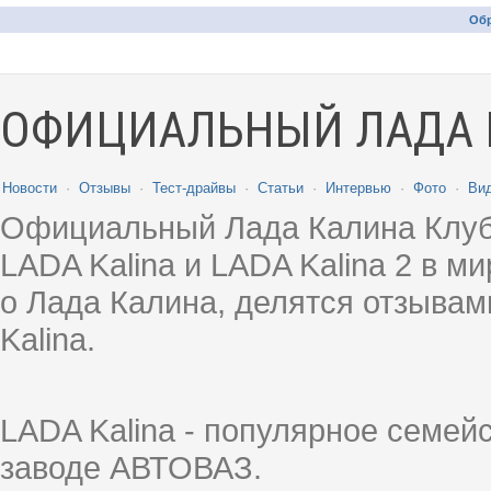
Обр
ОФИЦИАЛЬНЫЙ ЛАДА 
Новости
·
Отзывы
·
Тест-драйвы
·
Статьи
·
Интервью
·
Фото
·
Ви
Официальный Лада Калина Клуб
LADA Kalina и LADA Kalina 2 в 
о Лада Калина, делятся отзыва
Kalina.
LADA Kalina - популярное семей
заводе АВТОВАЗ.