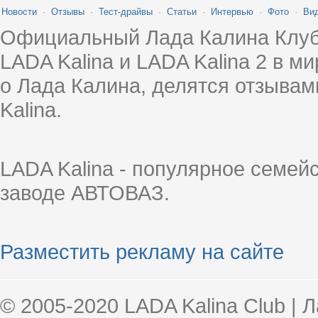
Новости
·
Отзывы
·
Тест-драйвы
·
Статьи
·
Интервью
·
Фото
·
Ви
Официальный Лада Калина Клуб
LADA Kalina и LADA Kalina 2 в 
о Лада Калина, делятся отзыва
Kalina.
LADA Kalina - популярное семей
заводе АВТОВАЗ.
Разместить рекламу на сайте
© 2005-2020 LADA Kalina Club | 