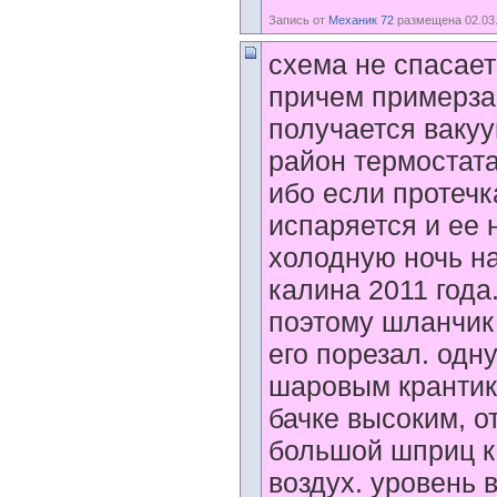
Запись от
Механик 72
размещена 02.03.
схема не спасает
причем примерзае
получается вакуу
район термостата
ибо если протечк
испаряется и ее 
холодную ночь на
калина 2011 года
поэтому шланчик
его порезал. одн
шаровым крантико
бачке высоким, 
большой шприц к 
воздух. уровень в