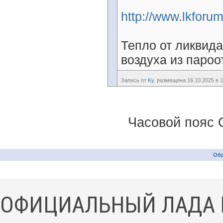
http://www.lkforu
Тепло от ликвида
воздуха из пароо
Запись от
Ky.
размещена 16.10.2025 в 1
Часовой пояс 
Обр
ОФИЦИАЛЬНЫЙ ЛАДА 