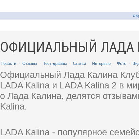
Обр
ОФИЦИАЛЬНЫЙ ЛАДА 
Новости
·
Отзывы
·
Тест-драйвы
·
Статьи
·
Интервью
·
Фото
·
Ви
Официальный Лада Калина Клуб
LADA Kalina и LADA Kalina 2 в 
о Лада Калина, делятся отзыва
Kalina.
LADA Kalina - популярное семей