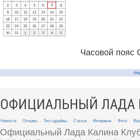
7
2
3
4
5
6
8
9
10
11
12
13
14
15
16
17
18
19
20
21
22
23
24
25
26
27
28
29
30
31
1
2
3
4
5
Часовой пояс 
Обр
ОФИЦИАЛЬНЫЙ ЛАДА 
Новости
·
Отзывы
·
Тест-драйвы
·
Статьи
·
Интервью
·
Фото
·
Ви
Официальный Лада Калина Клуб