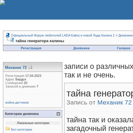
Официальный Форум любителей LADA Kalina и новой Лада Калина 2
>
Дневники
тайна генератора калины
Регистрация
Дневники
Галерея
записи о различных
Механик 72
так и не очень.
Регистрация
17.04.2023
Адрес
Бердск
Сообщений
20
Записей в дневнике
7
тайна генерато
Запись от
Механик 72
война датчиков
Категории дневника
тайна так и оказал
Локальные категории
загадочный генера
Без категории