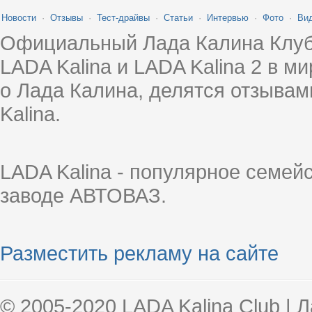
Новости
·
Отзывы
·
Тест-драйвы
·
Статьи
·
Интервью
·
Фото
·
Ви
Официальный Лада Калина Клуб
LADA Kalina и LADA Kalina 2 в 
о Лада Калина, делятся отзыва
Kalina.
LADA Kalina - популярное семей
заводе АВТОВАЗ.
Разместить рекламу на сайте
© 2005-2020 LADA Kalina Club | 