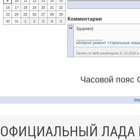
9
10
11
12
13
14
15
16
17
18
19
20
21
22
23
24
25
26
27
28
29
Комментарии
30
31
1
2
3
4
5
Здорово)
____________
whirlpool ремонт стиральных маш
Запись от
terlo
размещена 11.12.2010 в 
Часовой пояс 
Обр
ОФИЦИАЛЬНЫЙ ЛАДА 