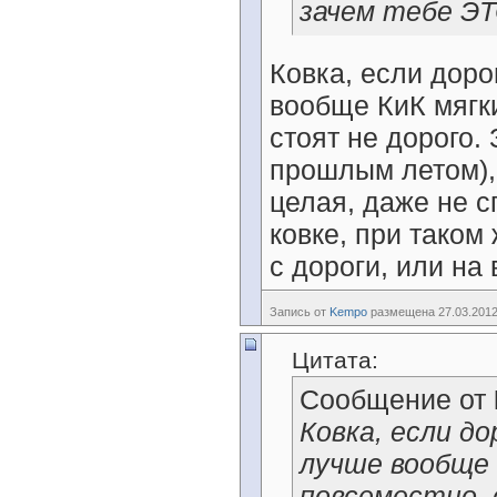
зачем тебе ЭТ
Ковка, если доро
вообще КиК мягк
стоят не дорого. 
прошлым летом), 
целая, даже не с
ковке, при таком
с дороги, или на 
Запись от
Kempo
размещена 27.03.2012
Цитата:
Сообщение от
Ковка, если до
лучше вообще
повсеместно, 