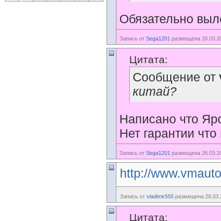
Обязательно выл
Запись от
Sega1201
размещена 26.03.20
Цитата:
Сообщение от
китай?
Написано что Яр
Нет гарантии что 
Запись от
Sega1201
размещена 26.03.20
http://www.vmauto
Запись от
vladimir555
размещена 26.03.2
Цитата: