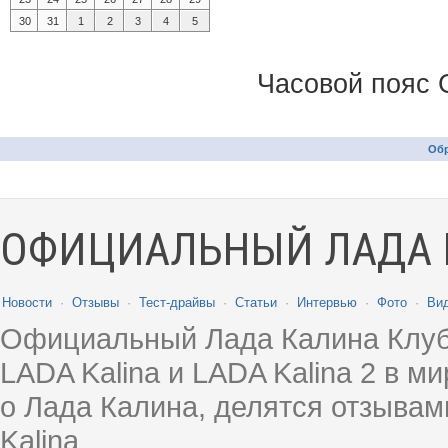
30
31
1
2
3
4
5
Часовой пояс 
Обр
ОФИЦИАЛЬНЫЙ ЛАДА 
Новости
·
Отзывы
·
Тест-драйвы
·
Статьи
·
Интервью
·
Фото
·
Ви
Официальный Лада Калина Клуб
LADA Kalina и LADA Kalina 2 в 
о Лада Калина, делятся отзыва
Kalina.